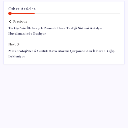
Other Articles
Previous
Türkiye’nin İlk Gerçek Zamanlı Hava Trafiği Sistemi Antalya
Havalimanı’nda Başlıyor
Next
Meteoroloji’den 5 Günlük Hava Alarmı: Çarşamba’dan İtibaren Yağış
Bekleniyor
SON YAZILAR