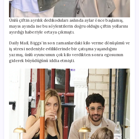
Ünlü çiftin ayrılık dedikoduları aslında aylar önce başlamış,
mayıs ayında ise bu söylentilerin doğru olduğu çiftin yollarını
ayırdığı haberiyle ortaya çıkmıştı.
Daily Mail, Biggs’in son zamanlardaki kilo verme dönüşümü ve
iş stresi nedeniyle evliliklerinde bir çatışma yaşandığını
yazmış, ünlü oyuncunun çok kilo verdikten sonra egosunun
giderek büyüdüğünü iddia etmişti.