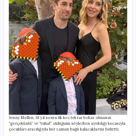
Jenny Mollen, 18 yıl sonra ilk kez tekrar bekar olmanın
“gerçeküstü” ve “tuhaf” olduğunu söylerken ayrıldığı kocasıyla
çocukları aracılığıyla her zaman bağlı kalacaklarını belirtti.