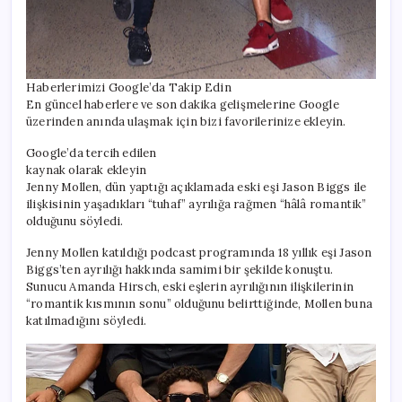
Haberlerimizi Google’da Takip Edin
En güncel haberlere ve son dakika gelişmelerine Google
üzerinden anında ulaşmak için bizi favorilerinize ekleyin.
Google’da tercih edilen
kaynak olarak ekleyin
Jenny Mollen, dün yaptığı açıklamada eski eşi Jason Biggs ile
ilişkisinin yaşadıkları “tuhaf” ayrılığa rağmen “hâlâ romantik”
olduğunu söyledi.
Jenny Mollen katıldığı podcast programında 18 yıllık eşi Jason
Biggs’ten ayrılığı hakkında samimi bir şekilde konuştu.
Sunucu Amanda Hirsch, eski eşlerin ayrılığının ilişkilerinin
“romantik kısmının sonu” olduğunu belirttiğinde, Mollen buna
katılmadığını söyledi.