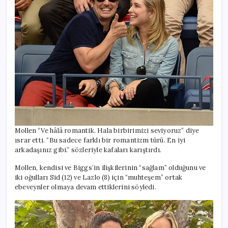
Mollen “Ve hâlâ romantik. Hala birbirimizi seviyoruz” diye
ısrar etti. “Bu sadece farklı bir romantizm türü. En iyi
arkadaşınız gibi.” sözleriyle kafaları karıştırdı.
Mollen, kendisi ve Biggs’in ilişkilerinin “sağlam” olduğunu ve
iki oğulları Sid (12) ve Lazlo (8) için “muhteşem” ortak
ebeveynler olmaya devam ettiklerini söyledi.