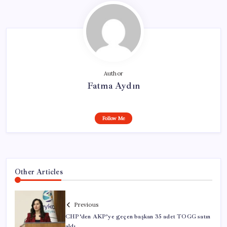
Author
Fatma Aydın
Follow Me
Other Articles
Previous
CHP’den AKP’ye geçen başkan 35 adet TOGG satın
aldı