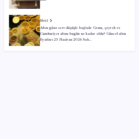
Next
Altın güne sert düşüşle başladı: Gram, çeyrek ve
Cumhuriyet altını bugün ne kadar oldu? Güncel altın
fiyatları 23 Haziran 2026 Salı…
SON YAZILAR
Şehrin CHP’de kalan tek belediye başkanıydı: İstifa
ettiğini duyurdu