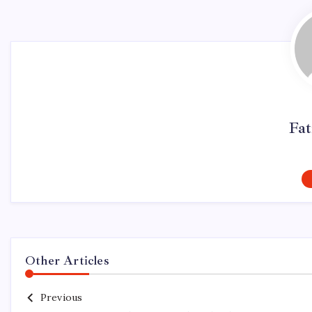
Fa
Other Articles
Previous