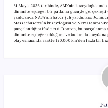
31 Mayıs 2026 tarihinde, ABD’nin kuzeydoğusunda bi
dinamite eşdeğer bir patlama gücüyle gerçekleşti v
yankılandı. NASA’nın haber şefi yardımcısı Jennif
Massachusetts’in kuzeydoğusu ve New Hampshire’
parçalandığını ifade etti. Dooren, bu parçalanma 
dinamite eşdeğer olduğunu ve bunun da meydana ge
olay esnasında saatte 120.000 km’den fazla bir hız
Fa