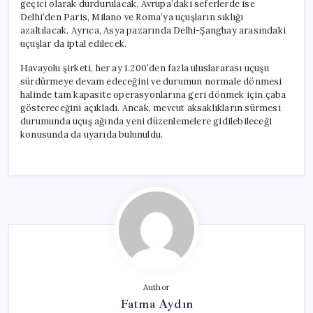
geçici olarak durdurulacak. Avrupa’daki seferlerde ise
Delhi’den Paris, Milano ve Roma’ya uçuşların sıklığı
azaltılacak. Ayrıca, Asya pazarında Delhi-Şanghay arasındaki
uçuşlar da iptal edilecek.
Havayolu şirketi, her ay 1.200’den fazla uluslararası uçuşu
sürdürmeye devam edeceğini ve durumun normale dönmesi
halinde tam kapasite operasyonlarına geri dönmek için çaba
göstereceğini açıkladı. Ancak, mevcut aksaklıkların sürmesi
durumunda uçuş ağında yeni düzenlemelere gidilebileceği
konusunda da uyarıda bulunuldu.
Author
Fatma Aydın