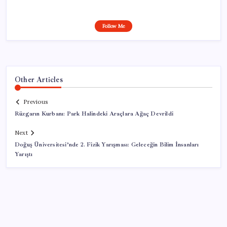
Follow Me
Other Articles
Previous
Rüzgarın Kurbanı: Park Halindeki Araçlara Ağaç Devrildi
Next
Doğuş Üniversitesi’nde 2. Fizik Yarışması: Geleceğin Bilim İnsanları
Yarıştı