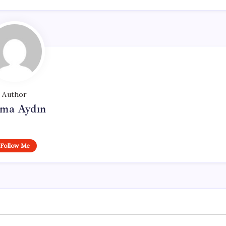
Author
tma Aydın
Follow Me