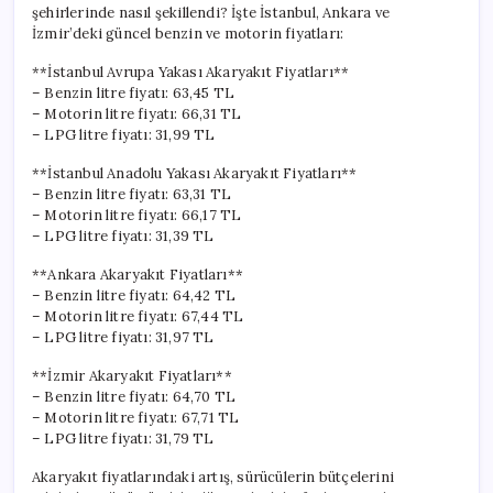
şehirlerinde nasıl şekillendi? İşte İstanbul, Ankara ve
İzmir’deki güncel benzin ve motorin fiyatları:
**İstanbul Avrupa Yakası Akaryakıt Fiyatları**
– Benzin litre fiyatı: 63,45 TL
– Motorin litre fiyatı: 66,31 TL
– LPG litre fiyatı: 31,99 TL
**İstanbul Anadolu Yakası Akaryakıt Fiyatları**
– Benzin litre fiyatı: 63,31 TL
– Motorin litre fiyatı: 66,17 TL
– LPG litre fiyatı: 31,39 TL
**Ankara Akaryakıt Fiyatları**
– Benzin litre fiyatı: 64,42 TL
– Motorin litre fiyatı: 67,44 TL
– LPG litre fiyatı: 31,97 TL
**İzmir Akaryakıt Fiyatları**
– Benzin litre fiyatı: 64,70 TL
– Motorin litre fiyatı: 67,71 TL
– LPG litre fiyatı: 31,79 TL
Akaryakıt fiyatlarındaki artış, sürücülerin bütçelerini