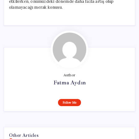
etkilerken, önümüzdeki dönemde daha fazla artış olup
olamayacağı merak konusu.
Author
Fatma Aydın
Follow Me
Other Articles