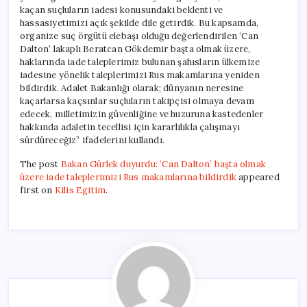
kaçan suçluların iadesi konusundaki beklenti ve
hassasiyetimizi açık şekilde dile getirdik. Bu kapsamda,
organize suç örgütü elebaşı olduğu değerlendirilen ‘Can
Dalton’ lakaplı Beratcan Gökdemir başta olmak üzere,
haklarında iade taleplerimiz bulunan şahısların ülkemize
iadesine yönelik taleplerimizi Rus makamlarına yeniden
bildirdik. Adalet Bakanlığı olarak; dünyanın neresine
kaçarlarsa kaçsınlar suçluların takipçisi olmaya devam
edecek, milletimizin güvenliğine ve huzuruna kastedenler
hakkında adaletin tecellisi için kararlılıkla çalışmayı
sürdüreceğiz” ifadelerini kullandı.
The post
Bakan Gürlek duyurdu: ‘Can Dalton’ başta olmak
üzere iade taleplerimizi Rus makamlarına bildirdik
appeared
first on
Kilis Egitim
.