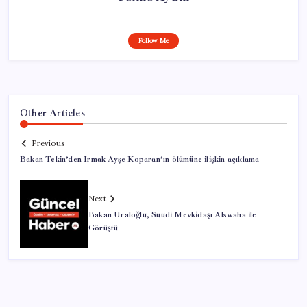
Follow Me
Other Articles
Previous
Bakan Tekin’den Irmak Ayşe Koparan’ın ölümüne ilişkin açıklama
Next
Bakan Uraloğlu, Suudi Mevkidaşı Alswaha ile
Görüştü