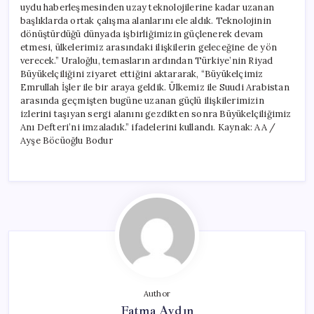
uydu haberleşmesinden uzay teknolojilerine kadar uzanan
başlıklarda ortak çalışma alanlarını ele aldık. Teknolojinin
dönüştürdüğü dünyada işbirliğimizin güçlenerek devam
etmesi, ülkelerimiz arasındaki ilişkilerin geleceğine de yön
verecek.” Uraloğlu, temasların ardından Türkiye’nin Riyad
Büyükelçiliğini ziyaret ettiğini aktararak, “Büyükelçimiz
Emrullah İşler ile bir araya geldik. Ülkemiz ile Suudi Arabistan
arasında geçmişten bugüne uzanan güçlü ilişkilerimizin
izlerini taşıyan sergi alanını gezdikten sonra Büyükelçiliğimiz
Anı Defteri’ni imzaladık.” ifadelerini kullandı. Kaynak: AA /
Ayşe Böcüoğlu Bodur
Author
Fatma Aydın