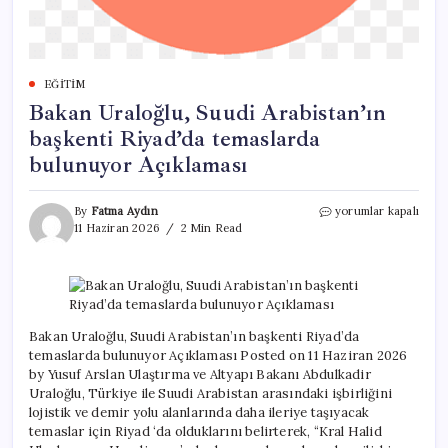
EĞITIM
Bakan Uraloğlu, Suudi Arabistan’ın
başkenti Riyad’da temaslarda
bulunuyor Açıklaması
Bakan
By
Fatma Aydın
yorumlar kapalı
Uraloğlu,
11 Haziran 2026
2 Min Read
Suudi
Arabistan’ın
başkenti
Riyad’da
temaslarda
bulunuyor
Bakan Uraloğlu, Suudi Arabistan’ın başkenti Riyad’da
Açıklaması
temaslarda bulunuyor Açıklaması Posted on 11 Haziran 2026
için
by Yusuf Arslan Ulaştırma ve Altyapı Bakanı Abdulkadir
Uraloğlu, Türkiye ile Suudi Arabistan arasındaki işbirliğini
lojistik ve demir yolu alanlarında daha ileriye taşıyacak
temaslar için Riyad ‘da olduklarını belirterek, “Kral Halid