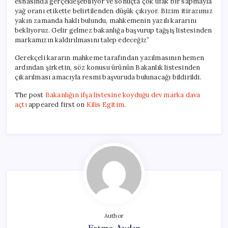
esnasında gerçekleşebiliyor ve sonuçta çok ufak bir sapmayla
yağ oranı etikette belirtilenden düşük çıkıyor. Bizim itirazımız
yakın zamanda haklı bulundu, mahkemenin yazılı kararını
bekliyoruz. Gelir gelmez bakanlığa başvurup tağşiş listesinden
markamızın kaldırılmasını talep edeceğiz”
Gerekçeli kararın mahkeme tarafından yazılmasının hemen
ardından şirketin, söz konusu ürünün Bakanlık listesinden
çıkarılması amacıyla resmi başvuruda bulunacağı bildirildi.
The post
Bakanlığın ifşa listesine koyduğu dev marka dava
açtı
appeared first on
Kilis Egitim
.
Author