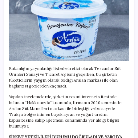
Bakanlığın yayımladığı listede üretici olarak Tezcanlar Süt
Ürünleri Sanayi ve Ticaret AŞ ismi geçerken, bu şirketin
tüketicilerin yaygın olarak bildiği Arslan markası ile olan
bağlantısı gözlerden kaçmadı.
Yapılan incelemelerde, şirketin resmi internet sitesinde
bulunan “Hakkımızda” kısmında, firmanın 2020 senesinde
Arslan Süt Mamulleri markası ile birleştiği ve bu sayede
Trakya bölgesinin en büyük ayran ve yoğurt üretim
kapasitesine sahip işletmesi konumunda yer aldığı bilgisi
bulunuyor.
ŞİRKET YETKİLİLERİ DURUMU DOĞRULADI VE YARGIYA