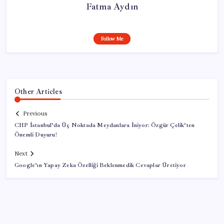
Fatma Aydın
Follow Me
Other Articles
Previous
CHP İstanbul’da Üç Noktada Meydanlara İniyor: Özgür Çelik’ten
Önemli Duyuru!
Next
Google’ın Yapay Zeka Özelliği Beklenmedik Cevaplar Üretiyor