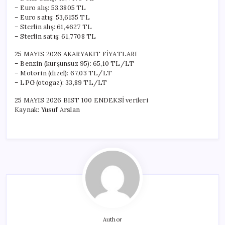
– Euro alış: 53,3805 TL
– Euro satış: 53,6155 TL
– Sterlin alış: 61,4627 TL
– Sterlin satış: 61,7708 TL
25 MAYIS 2026 AKARYAKIT FİYATLARI
– Benzin (kurşunsuz 95): 65,10 TL/LT
– Motorin (dizel): 67,03 TL/LT
– LPG (otogaz): 33,89 TL/LT
25 MAYIS 2026 BIST 100 ENDEKSİ verileri
Kaynak: Yusuf Arslan
Author