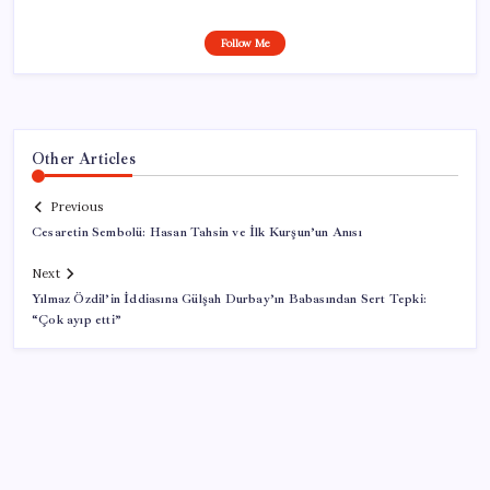
Follow Me
Other Articles
Previous
Cesaretin Sembolü: Hasan Tahsin ve İlk Kurşun’un Anısı
Next
Yılmaz Özdil’in İddiasına Gülşah Durbay’ın Babasından Sert Tepki:
“Çok ayıp etti”