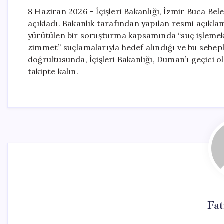
8 Haziran 2026 – İçişleri Bakanlığı, İzmir Buca B
açıkladı. Bakanlık tarafından yapılan resmi açıkl
yürütülen bir soruşturma kapsamında “suç işlemek
zimmet” suçlamalarıyla hedef alındığı ve bu sebep
doğrultusunda, İçişleri Bakanlığı, Duman’ı geçici o
takipte kalın.
Fa