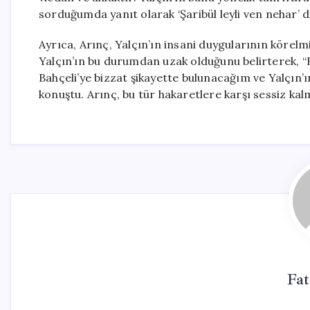
sorduğumda yanıt olarak ‘Şaribül leyli ven nehar’ d
Ayrıca, Arınç, Yalçın’ın insani duygularının körelmiş
Yalçın’ın bu durumdan uzak olduğunu belirterek, “B
Bahçeli’ye bizzat şikayette bulunacağım ve Yalçın’
konuştu. Arınç, bu tür hakaretlere karşı sessiz kal
Fa