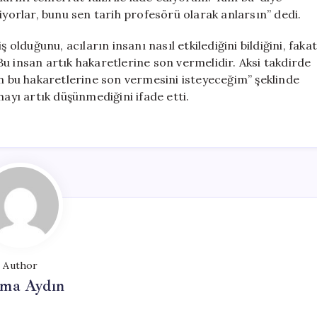
iyorlar, bunu sen tarih profesörü olarak anlarsın” dedi.
 olduğunu, acıların insanı nasıl etkilediğini bildiğini, faka
u insan artık hakaretlerine son vermelidir. Aksi takdirde
ın bu hakaretlerine son vermesini isteyeceğim” şeklinde
mayı artık düşünmediğini ifade etti.
Author
tma Aydın