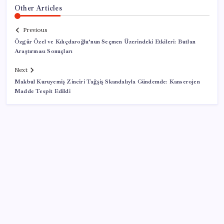
Other Articles
Previous
Özgür Özel ve Kılıçdaroğlu’nun Seçmen Üzerindeki Etkileri: Butlan
Araştırması Sonuçları
Next
Makbul Kuruyemiş Zinciri Tağşiş Skandalıyla Gündemde: Kanserojen
Madde Tespit Edildi
SON YAZILAR