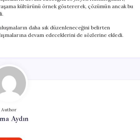
da yaşama kültürünü örnek göstererek, çözümün ancak bu
i.
luşmaların daha sık düzenleneceğini belirten
lışmalarına devam edeceklerini de sözlerine ekledi.
Author
tma Aydın