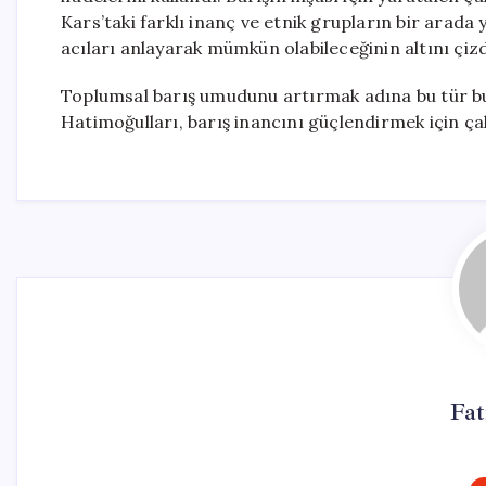
Kars’taki farklı inanç ve etnik grupların bir ara
acıları anlayarak mümkün olabileceğinin altını çizd
Toplumsal barış umudunu artırmak adına bu tür bu
Hatimoğulları, barış inancını güçlendirmek için ça
Fa