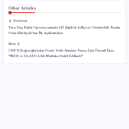
Other Articles
Previous
Yasa Dışı Bahis Operasyonunda 155 Şüpheli Adliyeye Gönderildi: Rasim
Ozan Kütahyalı’nın İlk Açıklamaları
Next
CHP’li Bağcıoğlu’ndan Deniz Yetki Alanları Yasası İçin Önemli İkaz:
“MEB ve EGAYDAAK Mutlaka Dahil Edilmeli”
SON YAZILAR