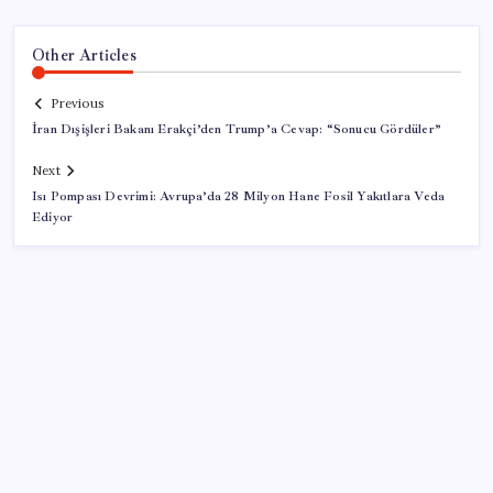
Other Articles
Previous
İran Dışişleri Bakanı Erakçi’den Trump’a Cevap: “Sonucu Gördüler”
Next
Isı Pompası Devrimi: Avrupa’da 28 Milyon Hane Fosil Yakıtlara Veda
Ediyor
SON YAZILAR