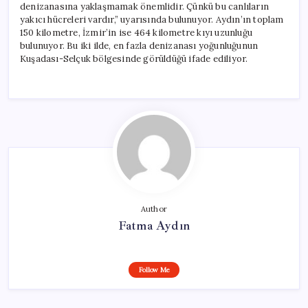
denizanasına yaklaşmamak önemlidir. Çünkü bu canlıların
yakıcı hücreleri vardır,” uyarısında bulunuyor. Aydın’ın toplam
150 kilometre, İzmir’in ise 464 kilometre kıyı uzunluğu
bulunuyor. Bu iki ilde, en fazla denizanası yoğunluğunun
Kuşadası-Selçuk bölgesinde görüldüğü ifade ediliyor.
Author
Fatma Aydın
Follow Me