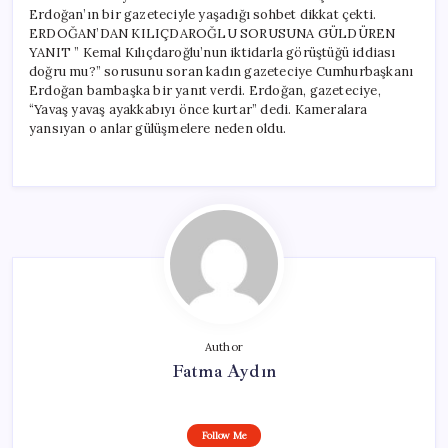
Erdoğan’ın bir gazeteciyle yaşadığı sohbet dikkat çekti.
ERDOĞAN’DAN KILIÇDAROĞLU SORUSUNA GÜLDÜREN
YANIT ” Kemal Kılıçdaroğlu’nun iktidarla görüştüğü iddiası
doğru mu?” sorusunu soran kadın gazeteciye Cumhurbaşkanı
Erdoğan bambaşka bir yanıt verdi. Erdoğan, gazeteciye,
“Yavaş yavaş ayakkabıyı önce kurtar” dedi. Kameralara
yansıyan o anlar gülüşmelere neden oldu.
Author
Fatma Aydın
Follow Me