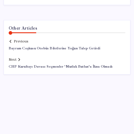
Other Articles
Previous
Bayram Coşkusu Otobüs Biletlerine Yoğun Talep Getirdi
Next
CHP Kurultayı Davası: Seçmenler ‘Mutlak Butlan’a İkna Olmadı
SON YAZILAR