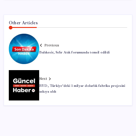
Other Articles
Previous
Balıkesir, Sıfır Atık forumunda temsil edildi
Next
BYD, Türkiye’deki 1 milyar dolarlık fabrika projesini
askıya aldı