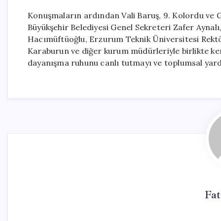
Konuşmaların ardından Vali Baruş, 9. Kolordu v
Büyükşehir Belediyesi Genel Sekreteri Zafer Aynalı
Hacımüftüoğlu, Erzurum Teknik Üniversitesi Rekt
Karaburun ve diğer kurum müdürleriyle birlikte ker
dayanışma ruhunu canlı tutmayı ve toplumsal yard
Fa