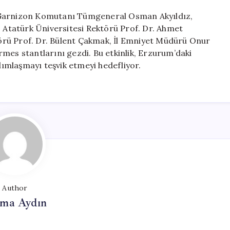
e Garnizon Komutanı Tümgeneral Osman Akyıldız,
, Atatürk Üniversitesi Rektörü Prof. Dr. Ahmet
örü Prof. Dr. Bülent Çakmak, İl Emniyet Müdürü Onur
mes stantlarını gezdi. Bu etkinlik, Erzurum’daki
ımlaşmayı teşvik etmeyi hedefliyor.
Author
tma Aydın