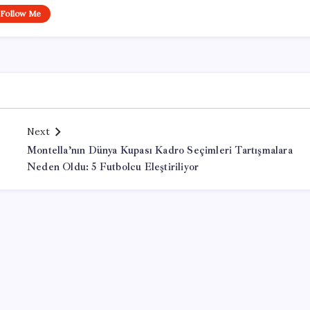
Follow Me
Next
Montella’nın Dünya Kupası Kadro Seçimleri Tartışmalara
Neden Oldu: 5 Futbolcu Eleştiriliyor