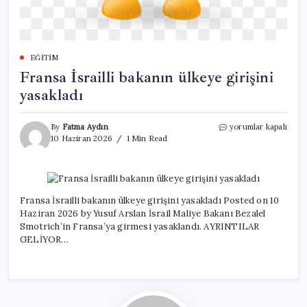
EĞITIM
Fransa İsrailli bakanın ülkeye girişini
yasakladı
Fransa
By
Fatma Aydın
yorumlar kapalı
İsrailli
10 Haziran 2026
1 Min Read
bakanın
ülkeye
girişini
yasakladı
için
Fransa İsrailli bakanın ülkeye girişini yasakladı Posted on 10
Haziran 2026 by Yusuf Arslan İsrail Maliye Bakanı Bezalel
Smotrich’in Fransa’ya girmesi yasaklandı. AYRINTILAR
GELİYOR…