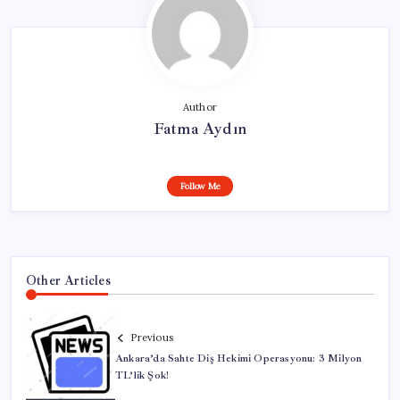
Author
Fatma Aydın
Follow Me
Other Articles
Previous
Ankara’da Sahte Diş Hekimi Operasyonu: 3 Milyon
TL’lik Şok!