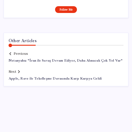
Follow Me
Other Articles
Previous
Netanyahu: “İran ile Savaş Devam Ediyor, Daha Alınacak Çok Yol Var”
Next
Apple, Rave ile Tekelleşme Davasında Karşı Karşıya Geldi