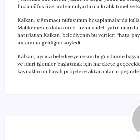
fazla nüfus üzerinden milyarlarca liralık tünel ve ka
Kalkan, sığınmacı nüfusunun hesaplamalarda kullan
Mahkemenin daha önce “uzun vadeli yatırımlarda g
hatırlatan Kalkan, belediyenin bu verileri “hata pa
anlamına geldiğini söyledi.
Kalkan, ayrıca belediyeye resmi bilgi edinme başvu
ve idari işlemler başlatmak için harekete geçecekler
kaynaklarını hayali projelere aktaranların peşindey