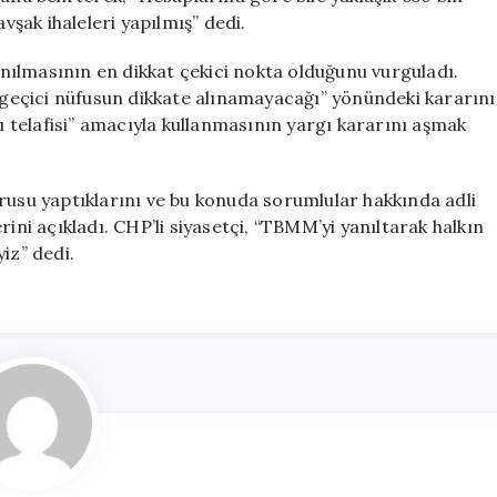
vşak ihaleleri yapılmış” dedi.
ılmasının en dikkat çekici nokta olduğunu vurguladı.
eçici nüfusun dikkate alınamayacağı” yönündeki kararını
yı telafisi” amacıyla kullanmasının yargı kararını aşmak
rusu yaptıklarını ve bu konuda sorumlular hakkında adli
ini açıkladı. CHP’li siyasetçi, “TBMM’yi yanıltarak halkın
iz” dedi.