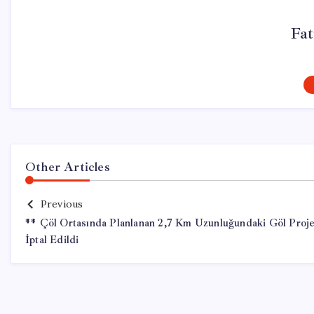
Fa
Other Articles
Previous
** Çöl Ortasında Planlanan 2,7 Km Uzunluğundaki Göl Proje
İptal Edildi