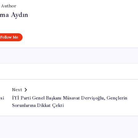
Author
tma Aydın
Follow Me
Next
si
İYİ Parti Genel Başkanı Müsavat Dervişoğlu, Gençlerin
Sorunlarına Dikkat Çekti