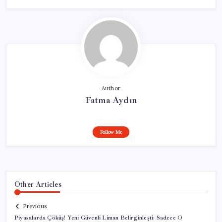
Author
Fatma Aydın
Follow Me
Other Articles
Previous
Piyasalarda Çöküş! Yeni Güvenli Liman Belirginleşti: Sadece O