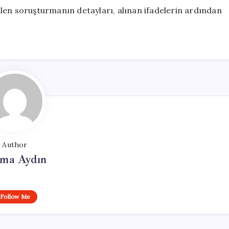
len soruşturmanın detayları, alınan ifadelerin ardından
Author
tma Aydın
Follow Me