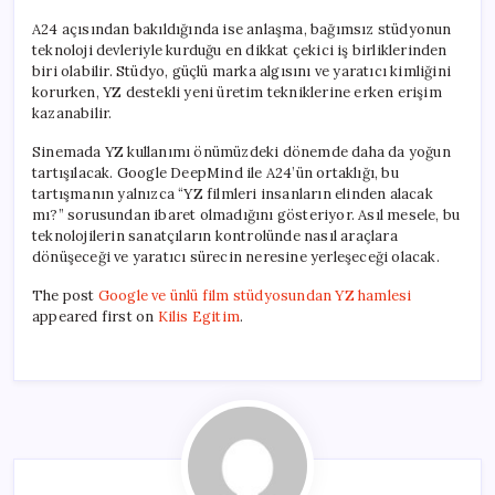
A24 açısından bakıldığında ise anlaşma, bağımsız stüdyonun
teknoloji devleriyle kurduğu en dikkat çekici iş birliklerinden
biri olabilir. Stüdyo, güçlü marka algısını ve yaratıcı kimliğini
korurken, YZ destekli yeni üretim tekniklerine erken erişim
kazanabilir.
Sinemada YZ kullanımı önümüzdeki dönemde daha da yoğun
tartışılacak. Google DeepMind ile A24’ün ortaklığı, bu
tartışmanın yalnızca “YZ filmleri insanların elinden alacak
mı?” sorusundan ibaret olmadığını gösteriyor. Asıl mesele, bu
teknolojilerin sanatçıların kontrolünde nasıl araçlara
dönüşeceği ve yaratıcı sürecin neresine yerleşeceği olacak.
The post
Google ve ünlü film stüdyosundan YZ hamlesi
appeared first on
Kilis Egitim
.