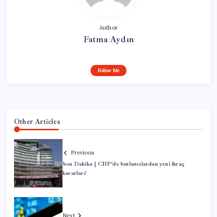
Author
Fatma Aydın
Follow Me
Other Articles
Previous
Son Dakika | CHP’de butlancılardan yeni ihraç
kararları!
Next