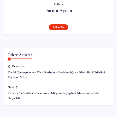
Author
Fatma Aydın
Follow Me
Other Articles
Previous
Tarihi Çamaşırhane: Türk Kadınının Fedakarlığı ve Mahalle Kültürünü
Yaşatan Müze
Next
Kars’ta Tefecilik Operasyonu: Milyonluk Şüpheli Malzemeler Ele
Geçirildi