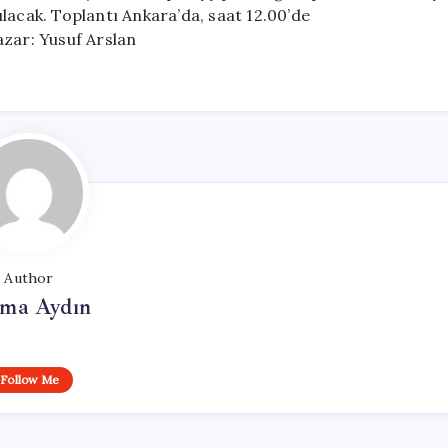
lacak. Toplantı Ankara’da, saat 12.00’de
azar: Yusuf Arslan
Author
tma Aydın
Follow Me