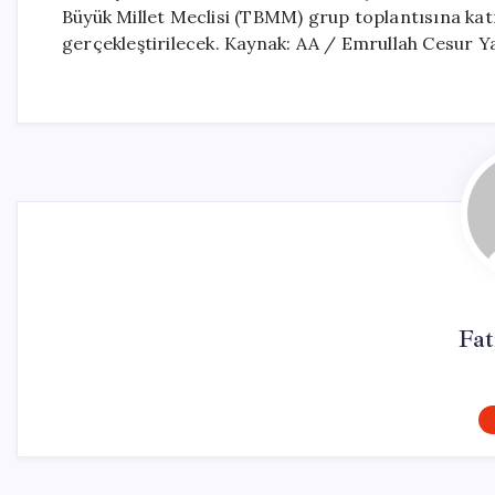
Büyük Millet Meclisi (TBMM) grup toplantısına katı
gerçekleştirilecek. Kaynak: AA / Emrullah Cesur Y
Fa