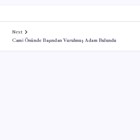
Next
Cami Önünde Başından Vurulmuş Adam Bulundu
Office Lisans Satın Al