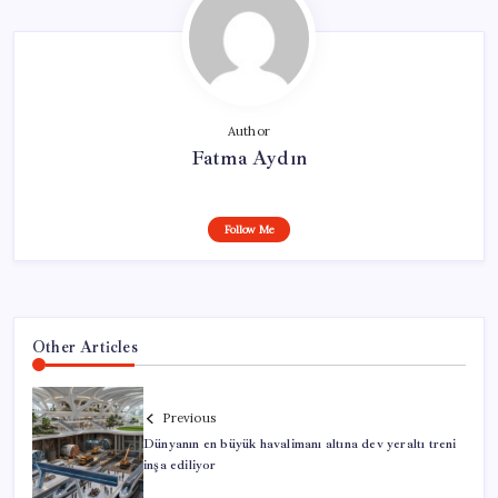
Author
Fatma Aydın
Follow Me
Other Articles
Previous
Dünyanın en büyük havalimanı altına dev yeraltı treni
inşa ediliyor