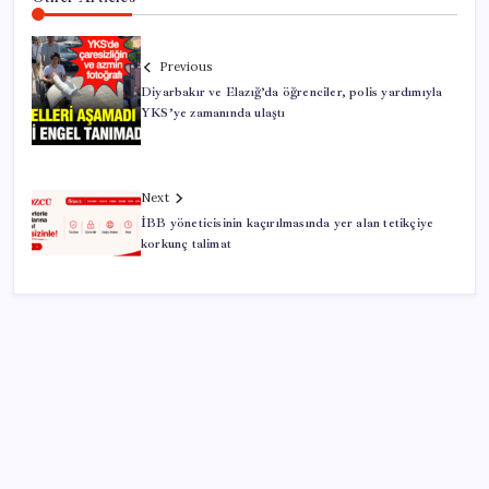
Previous
Diyarbakır ve Elazığ’da öğrenciler, polis yardımıyla
YKS’ye zamanında ulaştı
Next
İBB yöneticisinin kaçırılmasında yer alan tetikçiye
korkunç talimat