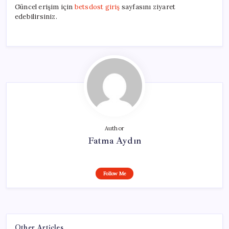
Güncel erişim için
betsdost giriş
sayfasını ziyaret
edebilirsiniz.
Author
Fatma Aydın
Follow Me
Other Articles