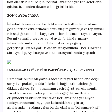
Son olarak, bir süre için “tek hat” arasında yapılan seferlerin
çift hat üzerinden devam edeceği bildirildi.
SON 6 AYDA 7 VAKA
İstanbul’da son zamanlarda Marmaray hattında meydana
gelen intihar vakalarındaki artış, ulaşım güvenliği ve toplumsal
ruh sağlığı açısından kaygı verici bir durumu ortaya koyuyor.
Resmi kaynaklara göre, son 6 ayda farklı Marmaray
istasyonlarında en az 7 intihar vakası veya girişimi
gerçekleşti. Bu olaylar Üsküdar istasyonunda 2 kez, Göztepe,
Süreyyaplajı, Aydıntepe ve Fatih istasyonlarında yaşandı.
UZMANLARA GÖRE RİSK FAKTÖRLERİ ÇOK BOYUTLU
Uzmanlar, bu tür olayların sadece bireysel nedenlerle değil,
sosyal ve psikolojik faktörlerle de bağlantılı olabileceğine
dikkat çekiyor. Şehir yaşamının getirdiği stres, ekonomik
zorluklar, sosyal izolasyon ve ruh sağlığı hizmetlerine
erişimdeki eksiklikler risk faktörleri arasında yer alıyor.
Psikiyatri uzmanları, yoğun kullandıkları toplu taşıma
alanlarında meydana gelen bu tür olayların “bulaşma etkisi”