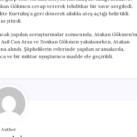
kan Gökmen cevap vererek tehditkar bir tavır sergiledi.
e Kurtuluş’a geri dönerek silahla ateş açtığı belirtildi.
ı yitirdi.
 Ancak yapılan soruşturmalar sonucunda, Atakan Gökmen’i
a, Asil Can Aras ve Sonkan Gökmen yakalanırken, Atakan
a alındı. Şüphelilerin evlerinde yapılan aramalarda,
nca ve bir miktar uyuşturucu madde ele geçirildi.
Author