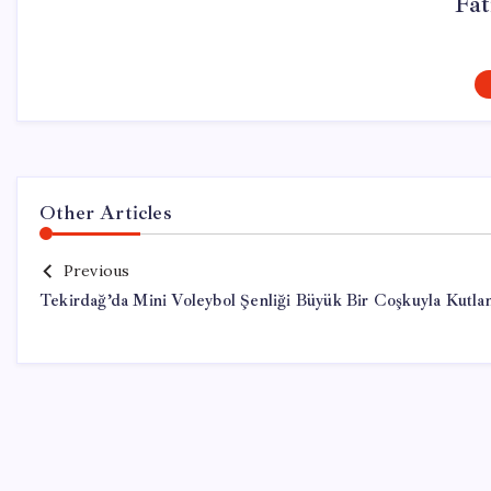
Fa
Other Articles
Previous
Tekirdağ’da Mini Voleybol Şenliği Büyük Bir Coşkuyla Kutla