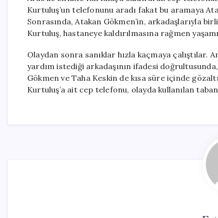
Kurtuluş’un telefonunu aradı fakat bu aramaya Ata
Sonrasında, Atakan Gökmen’in, arkadaşlarıyla birlikt
Kurtuluş, hastaneye kaldırılmasına rağmen yaşamın
Olaydan sonra sanıklar hızla kaçmaya çalıştılar.
yardım istediği arkadaşının ifadesi doğrultusund
Gökmen ve Taha Keskin de kısa süre içinde gözaltın
Kurtuluş’a ait cep telefonu, olayda kullanılan taba