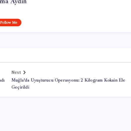
tma Aydın
Follow Me
Next
ndı
Muğla’da Uyuşturucu Operasyonu: 2 Kilogram Kokain Ele
Geçirildi