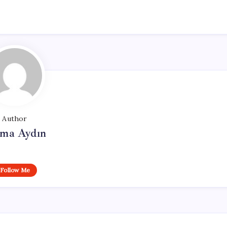
Author
tma Aydın
Follow Me