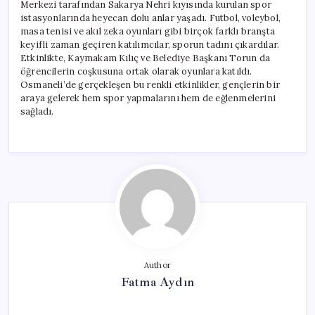
Merkezi tarafından Sakarya Nehri kıyısında kurulan spor
istasyonlarında heyecan dolu anlar yaşadı. Futbol, voleybol,
masa tenisi ve akıl zeka oyunları gibi birçok farklı branşta
keyifli zaman geçiren katılımcılar, sporun tadını çıkardılar.
Etkinlikte, Kaymakam Kılıç ve Belediye Başkanı Torun da
öğrencilerin coşkusuna ortak olarak oyunlara katıldı.
Osmaneli’de gerçekleşen bu renkli etkinlikler, gençlerin bir
araya gelerek hem spor yapmalarını hem de eğlenmelerini
sağladı.
Author
Fatma Aydın