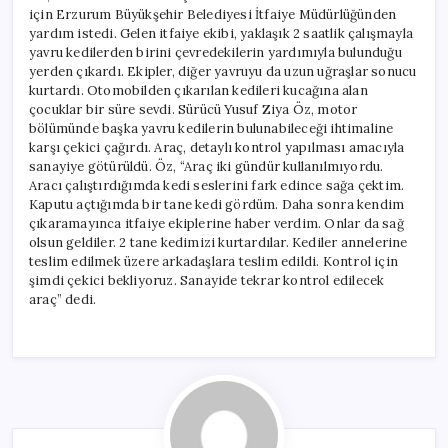
için Erzurum Büyükşehir Belediyesi İtfaiye Müdürlüğünden
yardım istedi. Gelen itfaiye ekibi, yaklaşık 2 saatlik çalışmayla
yavru kedilerden birini çevredekilerin yardımıyla bulunduğu
yerden çıkardı. Ekipler, diğer yavruyu da uzun uğraşlar sonucu
kurtardı. Otomobilden çıkarılan kedileri kucağına alan
çocuklar bir süre sevdi. Sürücü Yusuf Ziya Öz, motor
bölümünde başka yavru kedilerin bulunabileceği ihtimaline
karşı çekici çağırdı. Araç, detaylı kontrol yapılması amacıyla
sanayiye götürüldü. Öz, “Araç iki gündür kullanılmıyordu.
Aracı çalıştırdığımda kedi seslerini fark edince sağa çektim.
Kaputu açtığımda bir tane kedi gördüm. Daha sonra kendim
çıkaramayınca itfaiye ekiplerine haber verdim. Onlar da sağ
olsun geldiler. 2 tane kedimizi kurtardılar. Kediler annelerine
teslim edilmek üzere arkadaşlara teslim edildi. Kontrol için
şimdi çekici bekliyoruz. Sanayide tekrar kontrol edilecek
araç” dedi.