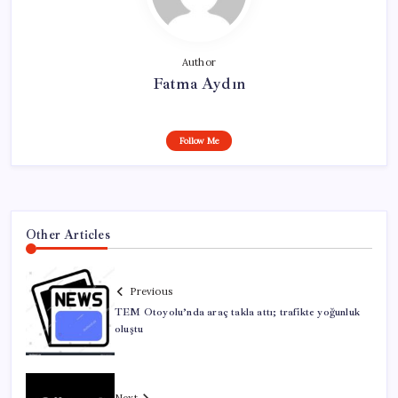
Author
Fatma Aydın
Follow Me
Other Articles
Previous
TEM Otoyolu’nda araç takla attı; trafikte yoğunluk
oluştu