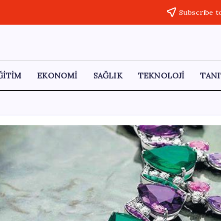
Subscribe t
ĞİTİM
EKONOMİ
SAĞLIK
TEKNOLOJİ
TANI