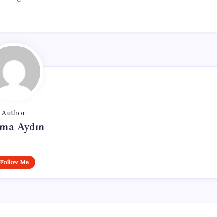
Author
tma Aydın
Follow Me