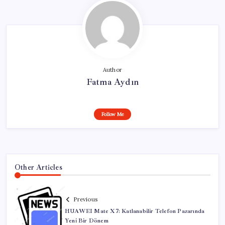
Author
Fatma Aydın
Follow Me
Other Articles
Previous
HUAWEI Mate X7: Katlanabilir Telefon Pazarında
Yeni Bir Dönem