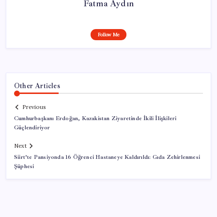
Fatma Aydın
Follow Me
Other Articles
Previous
Cumhurbaşkanı Erdoğan, Kazakistan Ziyaretinde İkili İlişkileri
Güçlendiriyor
Next
Siirt’te Pansiyonda 16 Öğrenci Hastaneye Kaldırıldı: Gıda Zehirlenmesi
Şüphesi