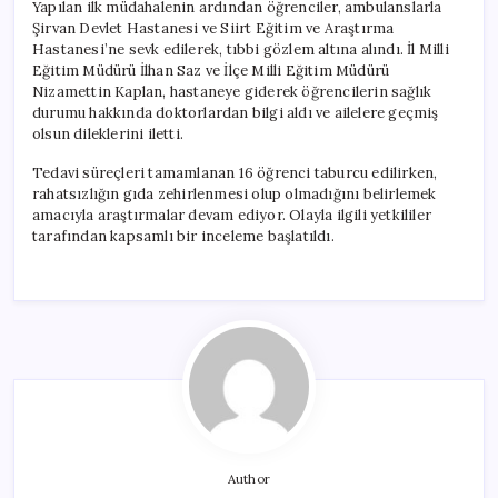
Yapılan ilk müdahalenin ardından öğrenciler, ambulanslarla
Şirvan Devlet Hastanesi ve Siirt Eğitim ve Araştırma
Hastanesi’ne sevk edilerek, tıbbi gözlem altına alındı. İl Milli
Eğitim Müdürü İlhan Saz ve İlçe Milli Eğitim Müdürü
Nizamettin Kaplan, hastaneye giderek öğrencilerin sağlık
durumu hakkında doktorlardan bilgi aldı ve ailelere geçmiş
olsun dileklerini iletti.
Tedavi süreçleri tamamlanan 16 öğrenci taburcu edilirken,
rahatsızlığın gıda zehirlenmesi olup olmadığını belirlemek
amacıyla araştırmalar devam ediyor. Olayla ilgili yetkililer
tarafından kapsamlı bir inceleme başlatıldı.
Author