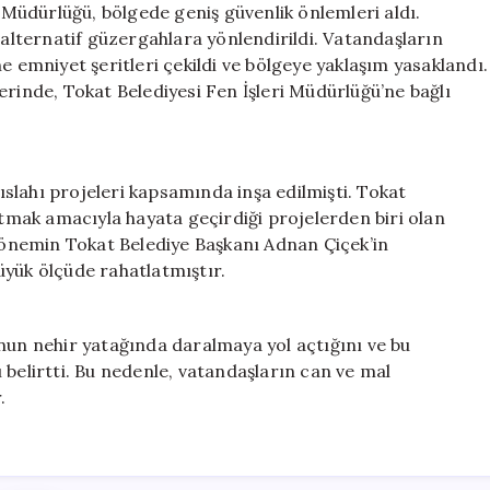
Müdürlüğü, bölgede geniş güvenlik önlemleri aldı.
 alternatif güzergahlara yönlendirildi. Vatandaşların
e emniyet şeritleri çekildi ve bölgeye yaklaşım yasaklandı.
erinde, Tokat Belediyesi Fen İşleri Müdürlüğü’ne bağlı
slahı projeleri kapsamında inşa edilmişti. Tokat
atmak amacıyla hayata geçirdiği projelerden biri olan
 Dönemin Tokat Belediye Başkanı Adnan Çiçek’in
üyük ölçüde rahatlatmıştır.
nun nehir yatağında daralmaya yol açtığını ve bu
 belirtti. Bu nedenle, vatandaşların can ve mal
.