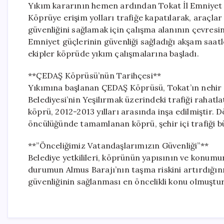
Yıkım kararının hemen ardından Tokat İl Emniyet 
Köprüye erişim yolları trafiğe kapatılarak, araçlar
güvenliğini sağlamak için çalışma alanının çevresin
Emniyet güçlerinin güvenliği sağladığı akşam saatl
ekipler köprüde yıkım çalışmalarına başladı.
**ÇEDAŞ Köprüsü’nün Tarihçesi**
Yıkımına başlanan ÇEDAŞ Köprüsü, Tokat’ın nehir ı
Belediyesi’nin Yeşilırmak üzerindeki trafiği rahatl
köprü, 2012-2013 yılları arasında inşa edilmiştir.
öncülüğünde tamamlanan köprü, şehir içi trafiği b
**”Önceliğimiz Vatandaşlarımızın Güvenliği”**
Belediye yetkilileri, köprünün yapısının ve konumu
durumun Almus Barajı’nın taşma riskini artırdığını
güvenliğinin sağlanması en öncelikli konu olmuştur