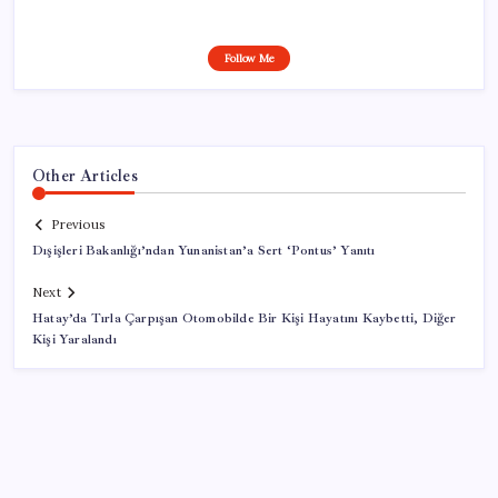
Follow Me
Other Articles
Previous
Dışişleri Bakanlığı’ndan Yunanistan’a Sert ‘Pontus’ Yanıtı
Next
Hatay’da Tırla Çarpışan Otomobilde Bir Kişi Hayatını Kaybetti, Diğer
Kişi Yaralandı