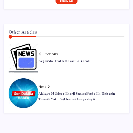
Follow Me
Other Articles
Previous
Keşan’da Trafik Kazası: 5 Yaralı
Next
Akkuyu Nükleer Enerji Santrali’nde İlk Ünitenin
Temsili Yakıt Yüklemesi Gerçekleşti