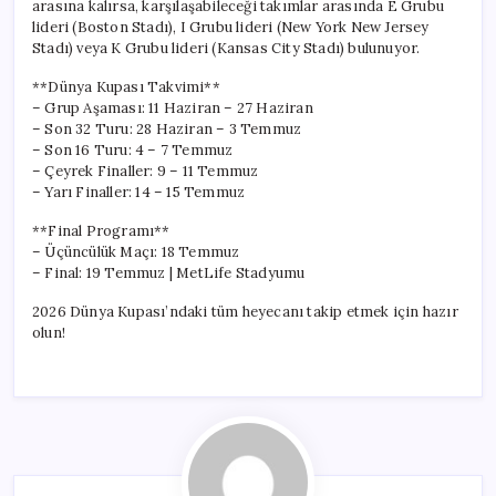
arasına kalırsa, karşılaşabileceği takımlar arasında E Grubu
lideri (Boston Stadı), I Grubu lideri (New York New Jersey
Stadı) veya K Grubu lideri (Kansas City Stadı) bulunuyor.
**Dünya Kupası Takvimi**
– Grup Aşaması: 11 Haziran – 27 Haziran
– Son 32 Turu: 28 Haziran – 3 Temmuz
– Son 16 Turu: 4 – 7 Temmuz
– Çeyrek Finaller: 9 – 11 Temmuz
– Yarı Finaller: 14 – 15 Temmuz
**Final Programı**
– Üçüncülük Maçı: 18 Temmuz
– Final: 19 Temmuz | MetLife Stadyumu
2026 Dünya Kupası’ndaki tüm heyecanı takip etmek için hazır
olun!