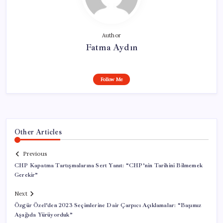
Author
Fatma Aydın
Follow Me
Other Articles
Previous
CHP Kapatma Tartışmalarına Sert Yanıt: “CHP’nin Tarihini Bilmemek
Gerekir”
Next
Özgür Özel’den 2023 Seçimlerine Dair Çarpıcı Açıklamalar: “Başımız
Aşağıda Yürüyorduk”