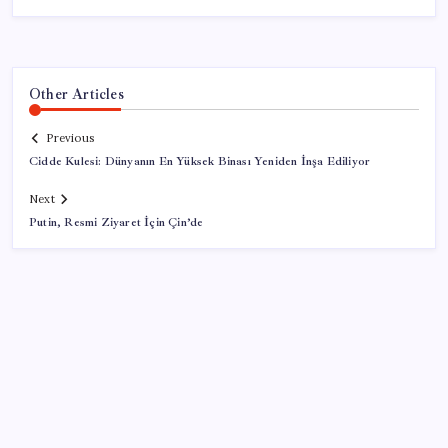
Other Articles
Previous
Cidde Kulesi: Dünyanın En Yüksek Binası Yeniden İnşa Ediliyor
Next
Putin, Resmi Ziyaret İçin Çin’de
SON YAZILAR