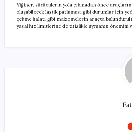
Yiğiner, sürücülerin yola çıkmadan önce araçlarını
oluşabilecek lastik patlaması gibi durumlar için yede
çekme halatı gibi malzemelerin araçta bulundurulm
yasal hız limitlerine de titizlikle uymanın önemini 
Fa