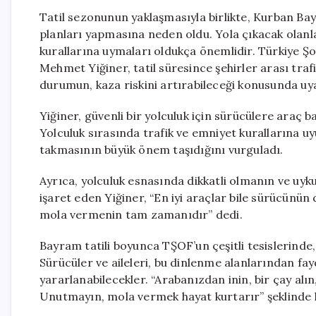
Tatil sezonunun yaklaşmasıyla birlikte, Kurban Bay
planları yapmasına neden oldu. Yola çıkacak olanla
kurallarına uymaları oldukça önemlidir. Türkiye 
Mehmet Yiğiner, tatil süresince şehirler arası trafi
durumun, kaza riskini artırabileceği konusunda uy
Yiğiner, güvenli bir yolculuk için sürücülere araç b
Yolculuk sırasında trafik ve emniyet kurallarına u
takmasının büyük önem taşıdığını vurguladı.
Ayrıca, yolculuk esnasında dikkatli olmanın ve uyku
işaret eden Yiğiner, “En iyi araçlar bile sürücünü
mola vermenin tam zamanıdır” dedi.
Bayram tatili boyunca TŞOF’un çeşitli tesislerinde,
Sürücüler ve aileleri, bu dinlenme alanlarından fa
yararlanabilecekler. “Arabanızdan inin, bir çay alı
Unutmayın, mola vermek hayat kurtarır” şeklinde 