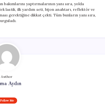
n bakımlarını yaptırmalarının yanı sıra, yolda
k lastik, ilk yardım seti, bijon anahtarı, reflektör ve
ası gerektiğine dikkat çekti. Tüm bunların yanı sıra,
vurguladı.
Author
tma Aydın
Follow Me