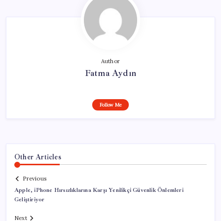
Author
Fatma Aydın
Follow Me
Other Articles
Previous
Apple, iPhone Hırsızlıklarına Karşı Yenilikçi Güvenlik Önlemleri
Geliştiriyor
Next