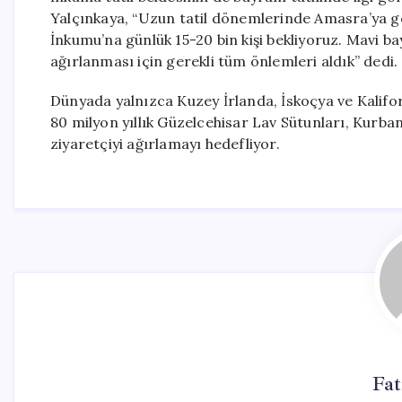
Yalçınkaya, “Uzun tatil dönemlerinde Amasra’ya ge
İnkumu’na günlük 15-20 bin kişi bekliyoruz. Mavi bay
ağırlanması için gerekli tüm önlemleri aldık” dedi.
Dünyada yalnızca Kuzey İrlanda, İskoçya ve Kalifor
80 milyon yıllık Güzelcehisar Lav Sütunları, Kurban
ziyaretçiyi ağırlamayı hedefliyor.
Fa