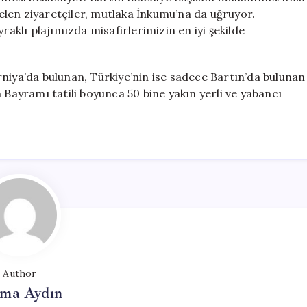
len ziyaretçiler, mutlaka İnkumu’na da uğruyor.
raklı plajımızda misafirlerimizin en iyi şekilde
niya’da bulunan, Türkiye’nin ise sadece Bartın’da bulunan
 Bayramı tatili boyunca 50 bine yakın yerli ve yabancı
Author
tma Aydın