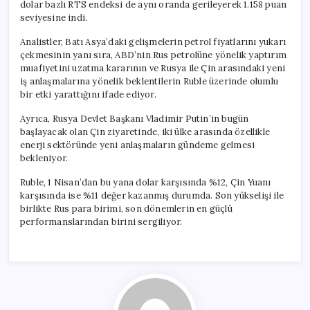
dolar bazlı RTS endeksi de aynı oranda gerileyerek 1.158 puan
seviyesine indi.
Analistler, Batı Asya’daki gelişmelerin petrol fiyatlarını yukarı
çekmesinin yanı sıra, ABD’nin Rus petrolüne yönelik yaptırım
muafiyetini uzatma kararının ve Rusya ile Çin arasındaki yeni
iş anlaşmalarına yönelik beklentilerin Ruble üzerinde olumlu
bir etki yarattığını ifade ediyor.
Ayrıca, Rusya Devlet Başkanı Vladimir Putin’in bugün
başlayacak olan Çin ziyaretinde, iki ülke arasında özellikle
enerji sektöründe yeni anlaşmaların gündeme gelmesi
bekleniyor.
Ruble, 1 Nisan’dan bu yana dolar karşısında %12, Çin Yuanı
karşısında ise %11 değer kazanmış durumda. Son yükselişi ile
birlikte Rus para birimi, son dönemlerin en güçlü
performanslarından birini sergiliyor.