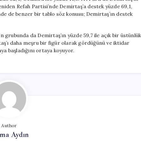
Yeniden Refah Partisi’nde Demirtaş’a destek yüzde 69,1,
nde de benzer bir tablo söz konusu; Demirtaş’ın destek
 grubunda da Demirtaş’ın yüzde 59,7 ile açık bir üstünlü
aş’ı daha meşru bir figür olarak gördüğünü ve iktidar
aya başladığını ortaya koyuyor.
Author
tma Aydın