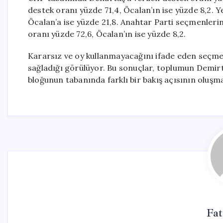
destek oranı yüzde 71,4, Öcalan’ın ise yüzde 8,2. 
Öcalan’a ise yüzde 21,8. Anahtar Parti seçmenleri
oranı yüzde 72,6, Öcalan’ın ise yüzde 8,2.
Kararsız ve oy kullanmayacağını ifade eden seçmen
sağladığı görülüyor. Bu sonuçlar, toplumun Demirt
bloğunun tabanında farklı bir bakış açısının oluşm
Fa