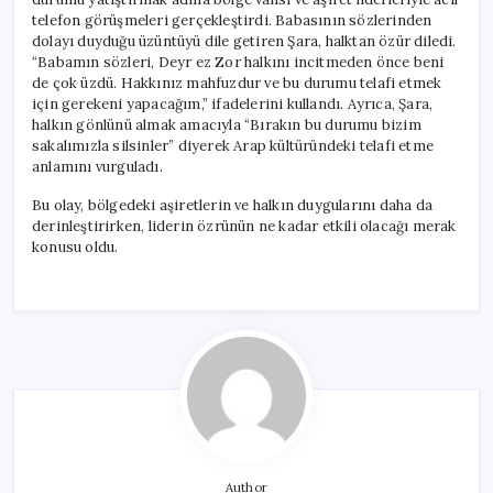
telefon görüşmeleri gerçekleştirdi. Babasının sözlerinden
dolayı duyduğu üzüntüyü dile getiren Şara, halktan özür diledi.
“Babamın sözleri, Deyr ez Zor halkını incitmeden önce beni
de çok üzdü. Hakkınız mahfuzdur ve bu durumu telafi etmek
için gerekeni yapacağım,” ifadelerini kullandı. Ayrıca, Şara,
halkın gönlünü almak amacıyla “Bırakın bu durumu bizim
sakalımızla silsinler” diyerek Arap kültüründeki telafi etme
anlamını vurguladı.
Bu olay, bölgedeki aşiretlerin ve halkın duygularını daha da
derinleştirirken, liderin özrünün ne kadar etkili olacağı merak
konusu oldu.
Author