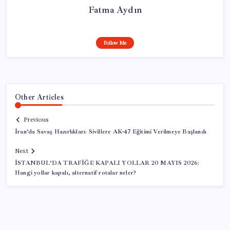
Fatma Aydın
Follow Me
Other Articles
Previous
İran’da Savaş Hazırlıkları: Sivillere AK-47 Eğitimi Verilmeye Başlandı
Next
İSTANBUL’DA TRAFİĞE KAPALI YOLLAR 20 MAYIS 2026:
Hangi yollar kapalı, alternatif rotalar neler?